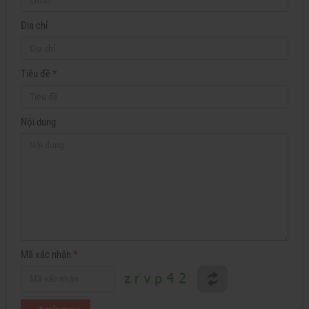
Địa chỉ
Tiêu đề
*
Nội dung
Mã xác nhận
*