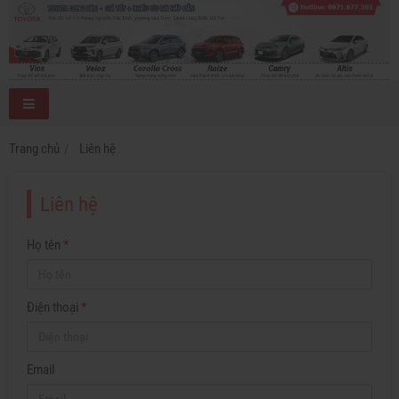
Trang chủ
Liên hệ
Liên hệ
Họ tên
*
Điện thoại
*
Email