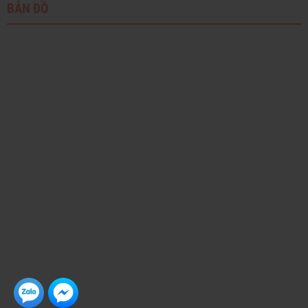
BẢN ĐỒ