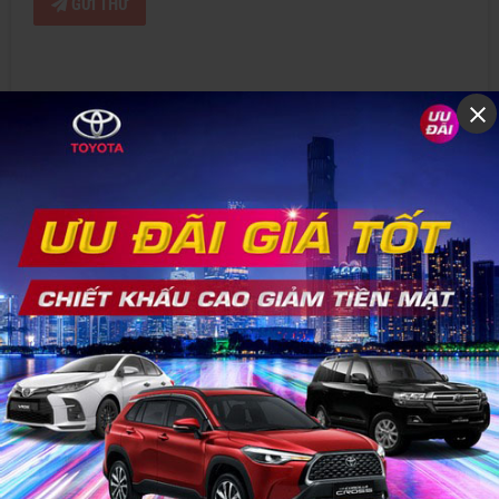
GỬI THƯ