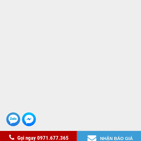
Copyright© 2021 GianHangVN
Gọi ngay 0971.677.365
NHẬN BÁO GIÁ