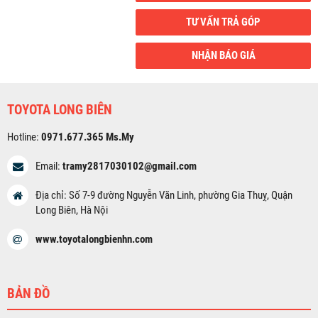
TƯ VẤN TRẢ GÓP
NHẬN BÁO GIÁ
TOYOTA LONG BIÊN
Hotline:
0971.677.365 Ms.My
Email:
tramy2817030102@gmail.com
Địa chỉ: Số 7-9 đường Nguyễn Văn Linh, phường Gia Thuỵ, Quận
Long Biên, Hà Nội
www.toyotalongbienhn.com
BẢN ĐỒ