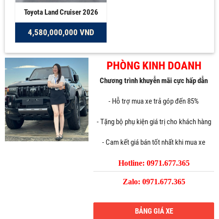
Toyota Land Cruiser 2026
4,580,000,000 VND
PHÒNG KINH DOANH
Chương trình khuyễn mãi cực hấp dẫn
- Hỗ trợ mua xe trả góp đến 85%
- Tặng bộ phụ kiện giá trị cho khách hàng
- Cam kết giá bán tốt nhất khi mua xe
Hotline: 0971.677.365
Zalo: 0971.677.365
BẢNG GIÁ XE