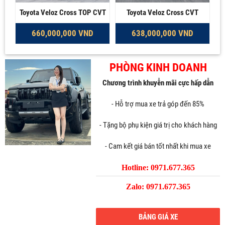
Toyota Veloz Cross TOP CVT
Toyota Veloz Cross CVT
660,000,000 VND
638,000,000 VND
PHÒNG KINH DOANH
Chương trình khuyễn mãi cực hấp dẫn
- Hỗ trợ mua xe trả góp đến 85%
- Tặng bộ phụ kiện giá trị cho khách hàng
- Cam kết giá bán tốt nhất khi mua xe
Hotline: 0971.677.365
Zalo: 0971.677.365
BẢNG GIÁ XE