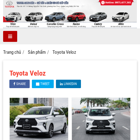
Trang chủ
Sản phẩm
Toyota Veloz
Toyota Veloz
SHARE
TWEET
LINKEDIN