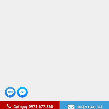
Copyright© 2021 GianHangVN
Gọi ngay 0971.677.365
NHẬN BÁO GIÁ