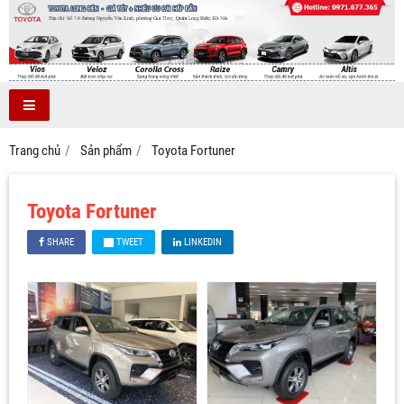
Trang chủ
Sản phẩm
Toyota Fortuner
Toyota Fortuner
SHARE
TWEET
LINKEDIN