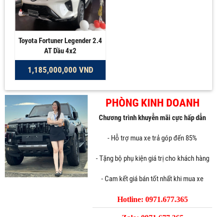
Toyota Fortuner Legender 2.4
AT Dầu 4x2
1,185,000,000 VND
PHÒNG KINH DOANH
Chương trình khuyễn mãi cực hấp dẫn
- Hỗ trợ mua xe trả góp đến 85%
- Tặng bộ phụ kiện giá trị cho khách hàng
- Cam kết giá bán tốt nhất khi mua xe
Hotline: 0971.677.365