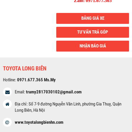
Zalo: 0971.677.365
BẢNG GIÁ XE
TƯ VẤN TRẢ GÓP
NHẬN BÁO GIÁ
TOYOTA LONG BIÊN
Hotline:
0971.677.365 Ms.My
Email:
tramy2817030102@gmail.com
Địa chỉ: Số 7-9 đường Nguyễn Văn Linh, phường Gia Thuỵ, Quận
Long Biên, Hà Nội
www.toyotalongbienhn.com