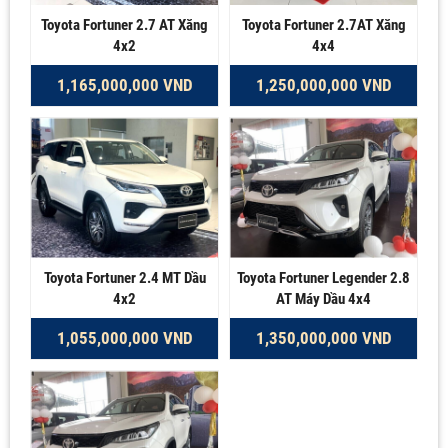
Toyota Fortuner 2.7 AT Xăng
Toyota Fortuner 2.7AT Xăng
4x2
4x4
1,165,000,000 VND
1,250,000,000 VND
Toyota Fortuner 2.4 MT Dầu
Toyota Fortuner Legender 2.8
4x2
AT Máy Dầu 4x4
1,055,000,000 VND
1,350,000,000 VND