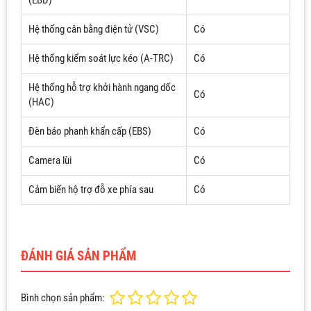
(EBD)
Hệ thống cân bằng điện tử (VSC)
Có
Hệ thống kiểm soát lực kéo (A-TRC)
Có
Hệ thống hỗ trợ khởi hành ngang dốc
Có
(HAC)
Đèn báo phanh khẩn cấp (EBS)
Có
Camera lùi
Có
Cảm biến hộ trợ đỗ xe phía sau
Có
ĐÁNH GIÁ SẢN PHẨM
Bình chọn sản phẩm: