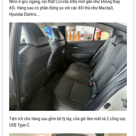
Nhìn ở góc ngang, nội thất Corolla Altis mới gần như không thay
đổi. Hàng sau có phần đứng so với các đối thủ như Mazda3,
Hyundai Elantra...
Tiện ích cho hàng sau gồm bệ tỳ tay, cửa gió làm mát và 2 cổng sạc
USB Type-C.