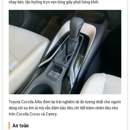
nhạy bén, tận hưởng trọn vẹn từng giây phút hứng khởi.
Toyota Corolla Altis đem lại trải nghiệm lái ấn tượng nhất cho người
dùng với sự êm ái mà vẫn đảm bảo tiêu chí tiết kiệm nhiên liệu như
trên Corolla Cross và Camry.
An toàn