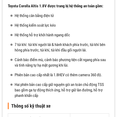
Toyota Corolla Altis 1.8V được trang bị hệ thống an toàn gồm:
Hệ thống cân bằng điện tử
Hệ thống kiểm soát lực kéo
Hệ thống hỗ trợ khởi hành ngang dốc
7 túi khí: túi khí người lái & hành khách phía trước, túi khí bên
hông phía trước, túi khí, túi khí đầu gối người lái.
Cảnh báo điểm mù, cảnh báo phương tiện cắt ngang phía sau
và tính năng tự hạ mặt gương khi lùi.
Phiên bản cao cấp nhất là 1.8HEV có thêm camera 360 độ.
Hai phiên bản cao cấp giữ nguyên gói an toàn chủ động TSS
bao gồm ga tự động thích ứng, hỗ trợ giữ làn đường, hỗ trợ
phanh khẩn cấp
Thông số kỹ thuật xe