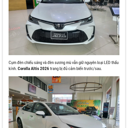
Cụm đèn chiếu sáng và đèn sương mù vẫn giữ nguyên loại LED thấu
kính.
Corolla Altis 2026
trang bị đủ cảm biến trước/sau.