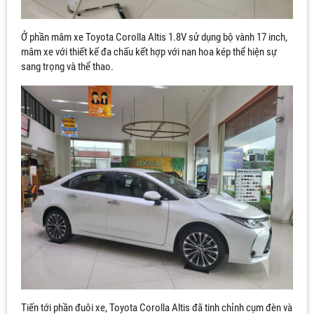
Ở phần mâm xe Toyota Corolla Altis 1.8V sử dụng bộ vành 17 inch,
mâm xe với thiết kế đa chấu kết hợp với nan hoa kép thể hiện sự
sang trọng và thể thao.
Tiến tới phần đuôi xe, Toyota Corolla Altis đã tinh chỉnh cụm đèn và