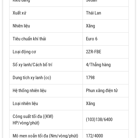
Kiểu dáng
Sedan
Xuất xứ
Thái Lan
Nhiên liệu
Xăng
Tiêu chuẩn khí thải
Euro 6
Loại động cơ
2ZR-FBE
Số xy lanh/Cách bố trí
4/Thẳng hàng
Dung tích xy lanh (cc)
1798
Hệ thống nhiên liệu
Phun xăng điện tử
Loại nhiên liệu
Xăng
Công suất tối đa ((KW)
(103)138/6400
HP/vòng/phút)
Mô men xoắn tối đa (Nm/vòng/phút)
172/4000