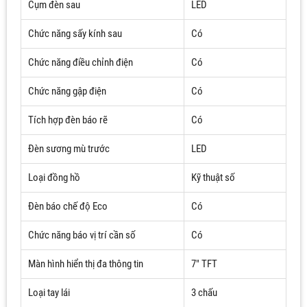
Cụm đèn sau
LED
Chức năng sấy kính sau
Có
Chức năng điều chỉnh điện
Có
Chức năng gập điện
Có
Tích hợp đèn báo rẽ
Có
Đèn sương mù trước
LED
Loại đồng hồ
Kỹ thuật số
Đèn báo chế độ Eco
Có
Chức năng báo vị trí cần số
Có
Màn hình hiển thị đa thông tin
7" TFT
Loại tay lái
3 chấu