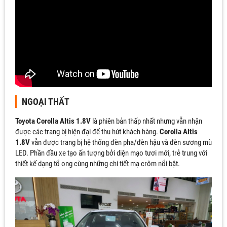
NGOẠI THẤT
Toyota Corolla Altis 1.8V
là phiên bản thấp nhất nhưng vẫn nhận
được các trang bị hiện đại để thu hút khách hàng.
Corolla Altis
1.8V
vẫn được trang bị hệ thống đèn pha/đèn hậu và đèn sương mù
LED. Phần đầu xe tạo ấn tượng bởi diện mạo tươi mới, trẻ trung với
thiết kế dạng tổ ong cùng những chi tiết mạ crôm nổi bật.