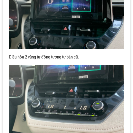
Điều hòa 2 vùng tự động tương tự bản cũ.