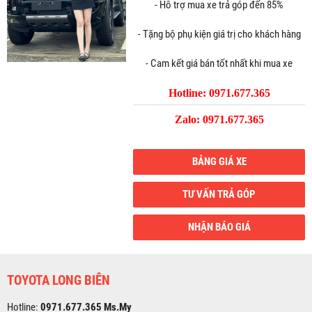
- Hỗ trợ mua xe trả góp đến 85%
- Tặng bộ phụ kiện giá trị cho khách hàng
- Cam kết giá bán tốt nhất khi mua xe
Hotline: 0971.677.365
Zalo: 0971.677.365
BẢNG GIÁ XE
TƯ VẤN TRẢ GÓP
NHẬN BÁO GIÁ
TOYOTA LONG BIÊN
Hotline:
0971.677.365 Ms.My