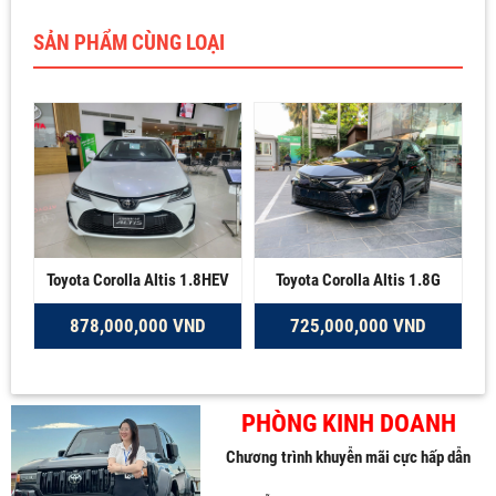
SẢN PHẨM CÙNG LOẠI
Toyota Corolla Altis 1.8HEV
Toyota Corolla Altis 1.8G
878,000,000 VND
725,000,000 VND
PHÒNG KINH DOANH
Chương trình khuyễn mãi cực hấp dẫn