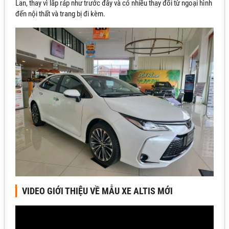
Lan, thay vì lắp ráp như trước đây và có nhiều thay đổi từ ngoại hình
đến nội thất và trang bị đi kèm.
VIDEO GIỚI THIỆU VỀ MẪU XE ALTIS MỚI