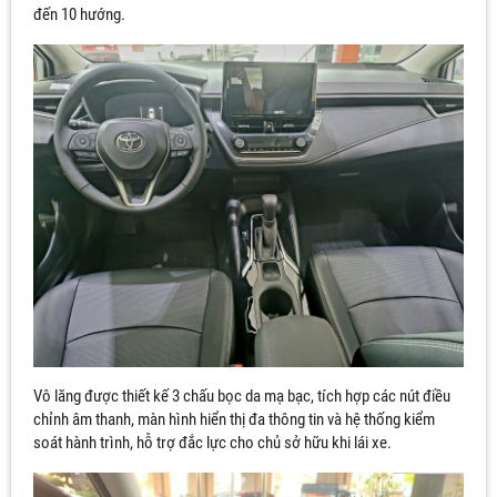
đến 10 hướng.
Vô lăng được thiết kế 3 chấu bọc da mạ bạc, tích hợp các nút điều
chỉnh âm thanh, màn hình hiển thị đa thông tin và hệ thống kiểm
soát hành trình, hỗ trợ đắc lực cho chủ sở hữu khi lái xe.