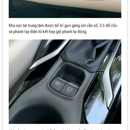
Khu vực bệ trung tâm được bố trí gọn gàng với cần số, 2 ô để cốc
và phanh tay điện tử kết hợp giữ phanh tự động.