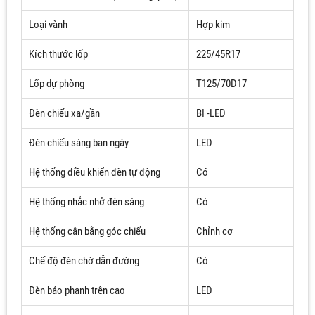
Loại vành
Hợp kim
Kích thước lốp
225/45R17
Lốp dự phòng
T125/70D17
Đèn chiếu xa/gần
BI -LED
Đèn chiếu sáng ban ngày
LED
Hệ thống điều khiển đèn tự động
Có
Hệ thống nhắc nhở đèn sáng
Có
Hệ thống cân bằng góc chiếu
Chỉnh cơ
Chế độ đèn chờ dẫn đường
Có
Đèn báo phanh trên cao
LED