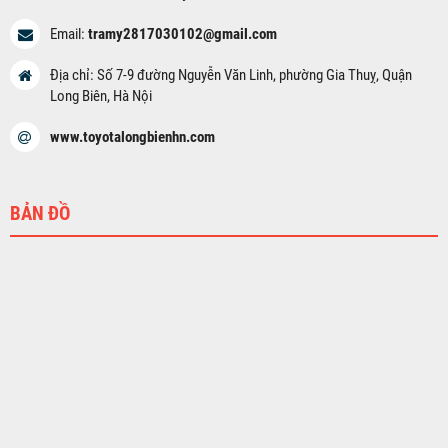
Email:
tramy2817030102@gmail.com
Địa chỉ: Số 7-9 đường Nguyễn Văn Linh, phường Gia Thuỵ, Quận
Long Biên, Hà Nội
www.toyotalongbienhn.com
BẢN ĐỒ