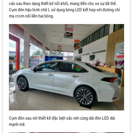
cản sau theo dạng thiết kế nổi khối, mang đến cho xe sự bề thế.
Cụm đèn hậu hình chữ L sử dụng bóng LED kết hợp với đường chỉ
mạ crom nối liền hai bóng.
Cụm đèn sau với thiết kế đặc biệt sắc nét cùng dải đèn LED dài
mạnh mẽ.