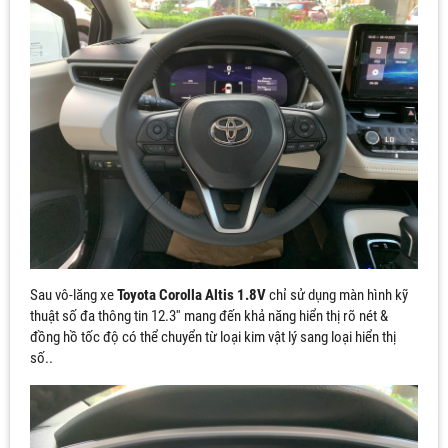
Sau vô-lăng xe
Toyota Corolla Altis 1.8V
chỉ sử dụng màn hình kỹ
thuật số đa thông tin 12.3'' mang đến khả năng hiển thị rõ nét &
đồng hồ tốc độ có thể chuyển từ loại kim vật lý sang loại hiển thị
số..