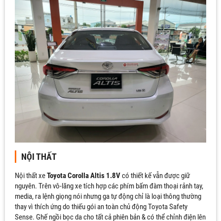
NỘI THẤT
Nội thất xe
Toyota Corolla Altis 1.8V
có thiết kế vẫn được giữ
nguyên. Trên vô-lăng xe tích hợp các phím bấm đàm thoại rảnh tay,
media, ra lệnh giọng nói nhưng ga tự động chỉ là loại thông thường
thay vì thích ứng do thiếu gói an toàn chủ động Toyota Safety
Sense. Ghế ngồi bọc da cho tất cả phiên bản & có thể chỉnh điện lên