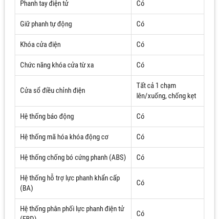
Phanh tay điện tử
Có
Giữ phanh tự động
Có
Khóa cửa điện
Có
Chức năng khóa cửa từ xa
Có
Tất cả 1 chạm
Cửa sổ điều chỉnh điện
lên/xuống, chống kẹt
Hệ thống báo động
Có
Hệ thống mã hóa khóa động cơ
Có
Hệ thống chống bó cứng phanh (ABS)
Có
Hệ thống hỗ trợ lực phanh khẩn cấp
Có
(BA)
Hệ thống phân phối lực phanh điện tử
Có